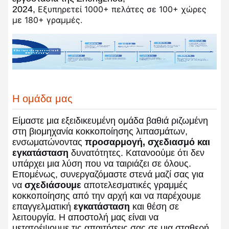
2024,
Εξυπηρετεί 1000+ πελάτες σε 100+ χώρες
με 180+ γραμμές.
Η ομάδα μας
Είμαστε μια εξειδικευμένη ομάδα βαθιά ριζωμένη
στη βιομηχανία κοκκοποίησης λιπασμάτων,
ενσωματώνοντας
προσαρμογή, σχεδιασμό και
εγκατάσταση
δυνατότητες. Κατανοούμε ότι δεν
υπάρχει μια λύση που να ταιριάζει σε όλους.
Επομένως, συνεργαζόμαστε στενά μαζί σας για
να
σχεδιάσουμε
αποτελεσματικές γραμμές
κοκκοποίησης από την αρχή και να παρέχουμε
επαγγελματική
εγκατάσταση
και θέση σε
λειτουργία. Η αποστολή μας είναι να
μετατρέψουμε τις απαιτήσεις σας σε μια σταθερή