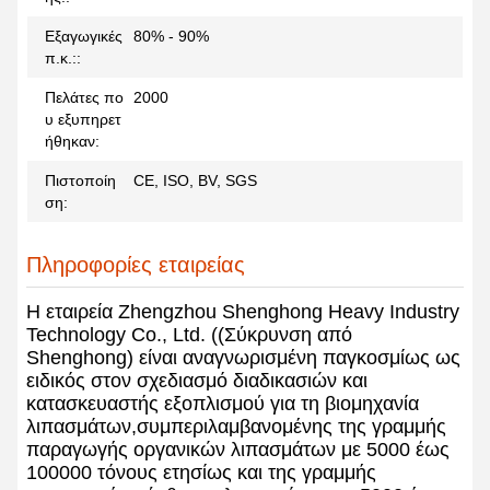
Εξαγωγικές
80% - 90%
π.κ.::
Πελάτες πο
2000
υ εξυπηρετ
ήθηκαν:
Πιστοποίη
CE, ISO, BV, SGS
ση:
Πληροφορίες εταιρείας
Η εταιρεία Zhengzhou Shenghong Heavy Industry
Technology Co., Ltd. ((Σύκρυνση από
Shenghong) είναι αναγνωρισμένη παγκοσμίως ως
ειδικός στον σχεδιασμό διαδικασιών και
κατασκευαστής εξοπλισμού για τη βιομηχανία
λιπασμάτων,συμπεριλαμβανομένης της γραμμής
παραγωγής οργανικών λιπασμάτων με 5000 έως
100000 τόνους ετησίως και της γραμμής