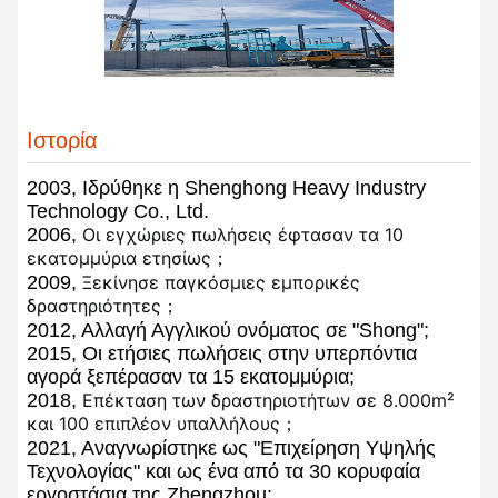
Ιστορία
2003, Ιδρύθηκε η Shenghong Heavy Industry
Technology Co., Ltd.
2006,
Οι εγχώριες πωλήσεις έφτασαν τα 10
εκατομμύρια ετησίως；
2009,
Ξεκίνησε παγκόσμιες εμπορικές
δραστηριότητες；
2012, Αλλαγή Αγγλικού ονόματος σε "Shong";
2015, Οι ετήσιες πωλήσεις στην υπερπόντια
αγορά ξεπέρασαν τα 15 εκατομμύρια;
2018,
Επέκταση των δραστηριοτήτων σε 8.000m²
και 100 επιπλέον υπαλλήλους；
2021, Αναγνωρίστηκε ως "Επιχείρηση Υψηλής
Τεχνολογίας" και ως ένα από τα 30 κορυφαία
εργοστάσια της Zhengzhou;