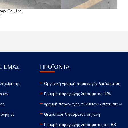
gy Co., Ltd.
m
Ε ΕΜΆΣ
ΠΡΟΪΌΝΤΑ
επιχείρησης
Οργανική γραμμή παραγωγής λιπάσματος
σίων
Γραμμή παραγωγής λιπάσματος NPK
χος
γραμμή παραγωγής σύνθετων λιπασμάτων
επαφή με
Granulator λιπάσματος μηχανή
Γραμμή παραγωγής λιπάσματος του BB