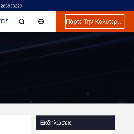
5286833220
Πάρτε Την Καλύτερη Τιμή
ΕΙΣ
Εκδηλώσεις