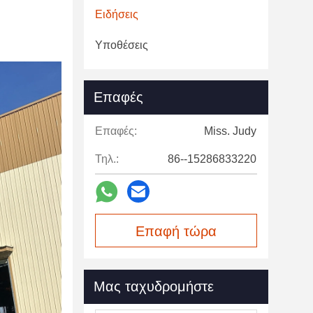
Ειδήσεις
Υποθέσεις
Επαφές
Επαφές:
Miss. Judy
Τηλ.:
86--15286833220
Επαφή τώρα
Μας ταχυδρομήστε