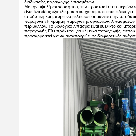
διαδικασίες παραγωγής λιπασμάτων.
Με την υψηλή απόδοσή του, την προστασία του περιβάλλο
είναι ένα είδος εξοπλισμού που χρησιμοποιείται ειδικά γ
αποδοτική και μπορεί να βελτιώσει σημαντικά την αποδο
παραγωγήςΗ γραμμή παραγωγής οργανικών λιπασμάτων είνα
περιβάλλον.,Το βιολογικό λίπασμα είναι ευέλικτο και μπορ
παραγωγής.Είτε πρόκειται για κλίμακα παραγωγής, τύπο
προσαρμοστεί για να ανταποκριθεί σε διαφορετικές ανάγκε