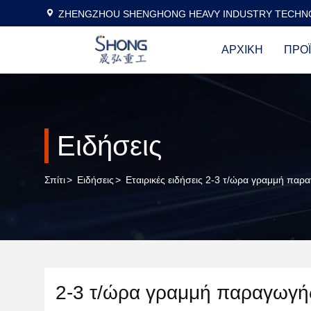
ZHENGZHOU SHENGHONG HEAVY INDUSTRY TECHNO
ΑΡΧΙΚΉ
ΠΡΟ
Ειδήσεις
Σπίτι
>
Ειδήσεις
>
Εταιρικές ειδήσεις 2-3 τ/ώρα γραμμή πα
2-3 τ/ώρα γραμμή παραγωγή