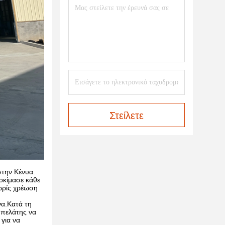
Στείλετε
την Κένυα.
οκίμασε κάθε
ωρίς χρέωση
να.Κατά τη
 πελάτης να
για να