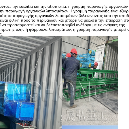
ντος, την ευελιξία και την αξιοπιστία, η γραμμή παραγωγής οργανικώ
ια την παραγωγή οργανικών λιπασμάτων.Η γραμμή παραγωγής είναι εξαιρ
τικότητα παραγωγής οργανικών λιπασμάτων.βελτιώνοντας έτσι την αποδ
ι φιλική προς το περιβάλλον και μπορεί να μειώσει την επίδραση στ
εί να προσαρμοστεί και να βελτιστοποιηθεί ανάλογα με τις ανάγκες της
υ πρώτης ύλης ή φόρμουλα λιπασμάτων, η γραμμή παραγωγής μπορεί 
ς.