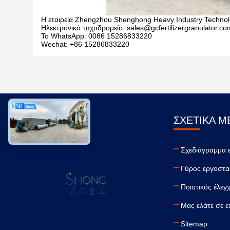
Η εταιρεία Zhengzhou Shenghong Heavy Industry Technolo
Ηλεκτρονικό ταχυδρομείο: sales@gcfertilizergranulator.co
Το WhatsApp: 0086 15286833220
Wechat: +86 15286833220
ΣΧΕΤΙΚΆ Μ
Σχεδιάγραμμα 
Γύρος εργοστα
Ποιοτικός έλεγ
Μας ελάτε σε 
Sitemap