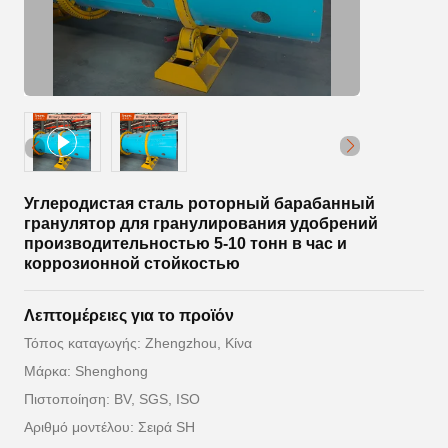
Углеродистая сталь роторный барабанный
гранулятор для гранулирования удобрений
производительностью 5-10 тонн в час и
коррозионной стойкостью
Λεπτομέρειες για το προϊόν
Τόπος καταγωγής: Zhengzhou, Κίνα
Μάρκα: Shenghong
Πιστοποίηση: BV, SGS, ISO
Αριθμό μοντέλου: Σειρά SH