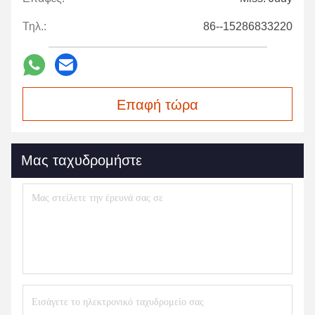
Τηλ.:
86--15286833220
Επαφή τώρα
Μας ταχυδρομήστε