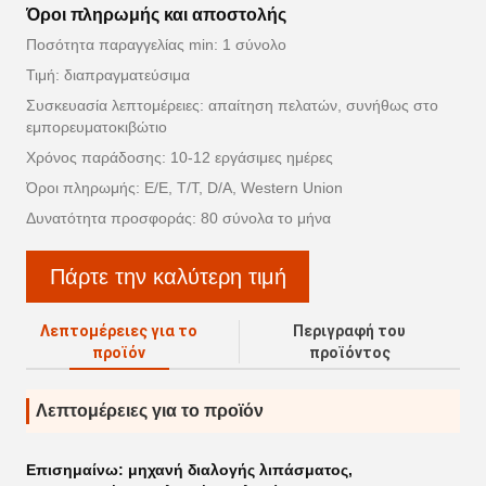
Όροι πληρωμής και αποστολής
Ποσότητα παραγγελίας min: 1 σύνολο
Τιμή: διαπραγματεύσιμα
Συσκευασία λεπτομέρειες: απαίτηση πελατών, συνήθως στο
εμπορευματοκιβώτιο
Χρόνος παράδοσης: 10-12 εργάσιμες ημέρες
Όροι πληρωμής: Ε/Ε, Τ/Τ, D/A, Western Union
Δυνατότητα προσφοράς: 80 σύνολα το μήνα
Πάρτε την καλύτερη τιμή
Λεπτομέρειες για το
Περιγραφή του
προϊόν
προϊόντος
Λεπτομέρειες για το προϊόν
Επισημαίνω:
μηχανή διαλογής λιπάσματος
,