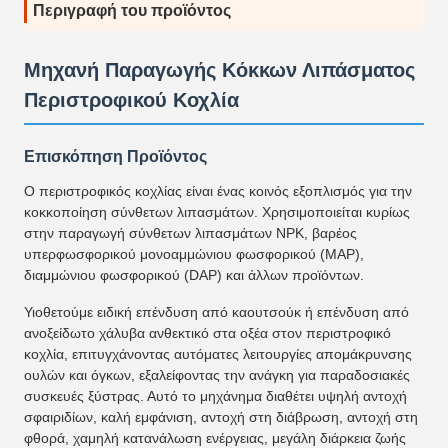
Περιγραφή του προϊόντος
Μηχανή Παραγωγής Κόκκων Λιπάσματος
Περιστροφικού Κοχλία
Επισκόπηση Προϊόντος
Ο περιστροφικός κοχλίας είναι ένας κοινός εξοπλισμός για την
κοκκοποίηση σύνθετων λιπασμάτων. Χρησιμοποιείται κυρίως
στην παραγωγή σύνθετων λιπασμάτων NPK, βαρέος
υπερφωσφορικού μονοαμμώνιου φωσφορικού (MAP),
διαμμώνιου φωσφορικού (DAP) και άλλων προϊόντων.
Υιοθετούμε ειδική επένδυση από καουτσούκ ή επένδυση από
ανοξείδωτο χάλυβα ανθεκτικό στα οξέα στον περιστροφικό
κοχλία, επιτυγχάνοντας αυτόματες λειτουργίες απομάκρυνσης
ουλών και όγκων, εξαλείφοντας την ανάγκη για παραδοσιακές
συσκευές ξύστρας. Αυτό το μηχάνημα διαθέτει υψηλή αντοχή
σφαιριδίων, καλή εμφάνιση, αντοχή στη διάβρωση, αντοχή στη
φθορά, χαμηλή κατανάλωση ενέργειας, μεγάλη διάρκεια ζωής