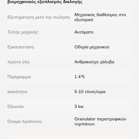
βιομηχανικός εξοπλισμός διαλογής
Μηχανικός διαθέσιμος στο
Εξυπηρέτηση μετά την πώληση:
εξωτερικό
Τύπος μηχανής:
Αυτόματο
Εγκατάσταση:
Οδηγία μηχανικού
πρώτη ύλη:
Ανθρακούχο χάλυβα
Περίγραμμα:
1.4*5
Ικανότητα:
5-10 τόνος/ώρα
Εξουσία:
3 kw
Granulator περιστροφικών
Όνομα προϊόντος:
τυμπάνων