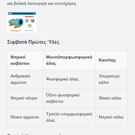
και βολική λειτουργία και συντήρηση.
Συμβατά Πρώτες Ύλες
Νιτρικό
Μονοϋπερφωσφορικό
Καινίτης
ασβέστιο
άλας
Ανθρακικό
Χλωριούχο
Φωσφορικό άλας
αμμώνιο
κάλιο
Όξινο φωσφορικό
Νιτρικό νάτριο
Θειικό κάλιο
ασβέστιο
Τριπλό υπερφωσφορικό
Θειικό αμμώνιο
Νιτρικό κάλιο
άλας