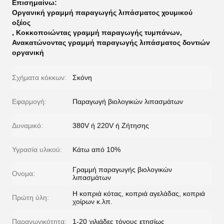
Επισημαίνω:
Οργανική γραμμή παραγωγής λιπάσματος χουμικού
οξέος
,
Κοκκοποιώντας γραμμή παραγωγής τυμπάνων
,
Ανακατώνοντας γραμμή παραγωγής λιπάσματος δοντιών
οργανική
Σχήματα κόκκων:
Σκόνη
Εφαρμογή:
Παραγωγή βιολογικών λιπασμάτων
Δυναμικό:
380V ή 220V ή Ζήτησης
Υγρασία υλικού:
Κάτω από 10%
Γραμμή παραγωγής βιολογικών
Ονομα:
λιπασμάτων
Η κοπριά κότας, κοπριά αγελάδας, κοπριά
Πρώτη ύλη:
χοίρων κ.λπ.
Παραγωγικότητα:
1-20 χιλιάδες τόνους ετησίως