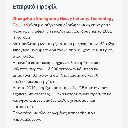
Εταιρικό Προφίλ
Zhengzhou Shenghong Heavy Industry Technology
Co., Ltd.
είναι μια σύγχρονη ολοκληρωμένη επιχείρηση
παραγωγής υψηλής τεχνολογίας που ιδρύθηκε το 2001
στην Κίνα.
Με προέλευση ως το εργοστάσιο μηχανημάτων εξόρυξης
Xingyang, έχουμε πλέον πάνω από 19 χρόνια εμπειρίας
στον κλάδο.
Η μονάδα κατασκευής μηχανών λιπασμάτων μας
καλύπτει περίπου 13.000 τετραγωνικά μέτρα και
απασχολεί 30 ταλέντα υψηλής ποιότητας και 70
εξειδικευμένους εργάτες.
Από το 2010, παρέχουμε υπηρεσίες OEM με ισχυρές
τεχνικές δυνατότητες, υψηλά καταρτισμένο προσωπικό
και αφοσιωμένες ομάδες Ε&Α, σχεδιασμού και
κατασκευής.
Προσφέρουμε ολοκληρωμένες υπηρεσίες που
περιλαμβάνουν: