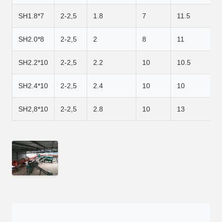
SH1.8*7
2-2,5
1.8
7
11.5
SH2.0*8
2-2,5
2
8
11
SH2.2*10
2-2,5
2.2
10
10.5
SH2.4*10
2-2,5
2.4
10
10
SH2,8*10
2-2,5
2.8
10
13