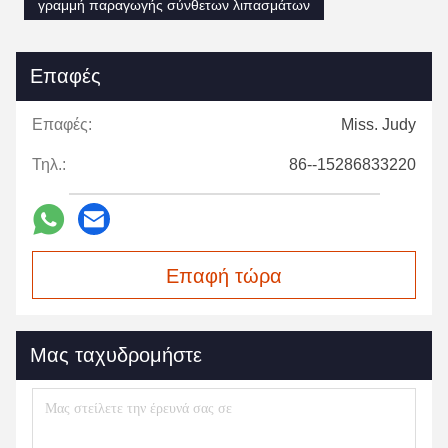
γραμμή παραγωγής σύνθετων λιπασμάτων
Επαφές
Επαφές:
Miss. Judy
Τηλ.:
86--15286833220
Επαφή τώρα
Μας ταχυδρομήστε