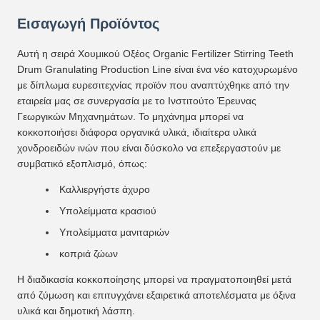
Εισαγωγή Προϊόντος
Αυτή η σειρά Χουμικού Οξέος Organic Fertilizer Stirring Teeth
Drum Granulating Production Line είναι ένα νέο κατοχυρωμένο
με δίπλωμα ευρεσιτεχνίας προϊόν που αναπτύχθηκε από την
εταιρεία μας σε συνεργασία με το Ινστιτούτο Έρευνας
Γεωργικών Μηχανημάτων. Το μηχάνημα μπορεί να
κοκκοποιήσει διάφορα οργανικά υλικά, ιδιαίτερα υλικά
χονδροειδών ινών που είναι δύσκολο να επεξεργαστούν με
συμβατικό εξοπλισμό, όπως:
Καλλιεργήστε άχυρο
Υπολείμματα κρασιού
Υπολείμματα μανιταριών
κοπριά ζώων
Η διαδικασία κοκκοποίησης μπορεί να πραγματοποιηθεί μετά
από ζύμωση και επιτυγχάνει εξαιρετικά αποτελέσματα με όξινα
υλικά και δημοτική λάσπη.