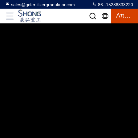
sales@gcfertilizergranulator.com
86--15286833220
Απόσπασμα