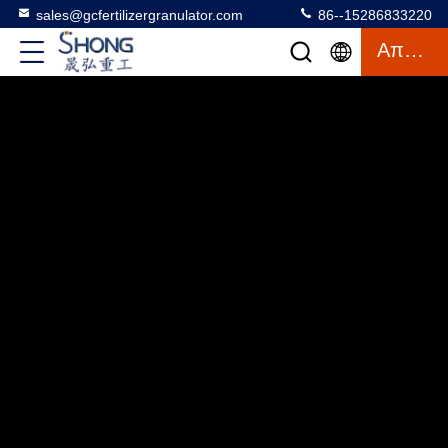
sales@gcfertilizergranulator.com
86--15286833220
Απόσπασμα