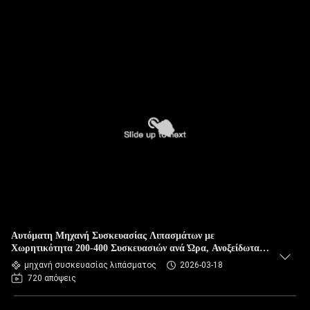
Αυτόματη Μηχανή Συσκευασίας Λιπασμάτων με
Χωρητικότητα 200-400 Συσκευασιών ανά Ώρα, Ανοξείδωτα
Μέρη Επαφής και Κατανάλωση Ισχύος 4,5kw
μηχανή συσκευασίας λιπάσματος
2026-03-18
720 απόψεις