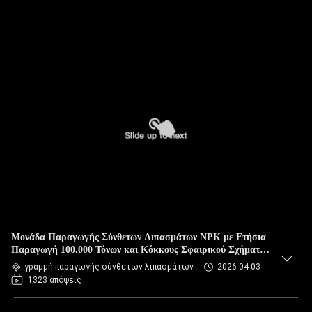
Μονάδα Παραγωγής Σύνθετων Λιπασμάτων NPK με Ετήσια
Παραγωγή 100.000 Τόνων και Κόκκους Σφαιρικού Σχήματος
1-10mm
γραμμή παραγωγής σύνθετων λιπασμάτων
2026-04-03
1323 απόψεις