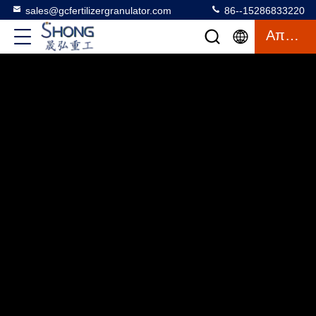
sales@gcfertilizergranulator.com
86--15286833220
Απόσπασμα