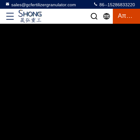
sales@gcfertilizergranulator.com
86--15286833220
Απόσπασμα