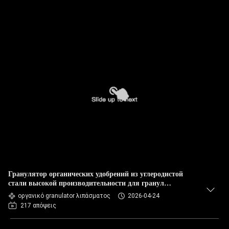
Гранулятор органических удобрений из углеродистой
стали высокой производительности для гранул
шарообразной формы
οργανικό granulator λιπάσματος
2026-04-24
217 απόψεις