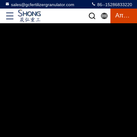
sales@gcfertilizergranulator.com
86--15286833220
Απόσπασμα