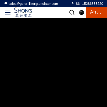
sales@gcfertilizergranulator.com
86--15286833220
Απόσπασμα